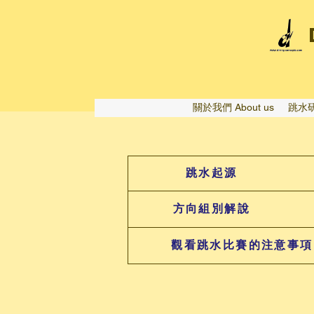
關於我們 About us
跳水研
​跳水知識
跳水起源
方向組別解說
觀看跳水比賽的注意事項
技術資料