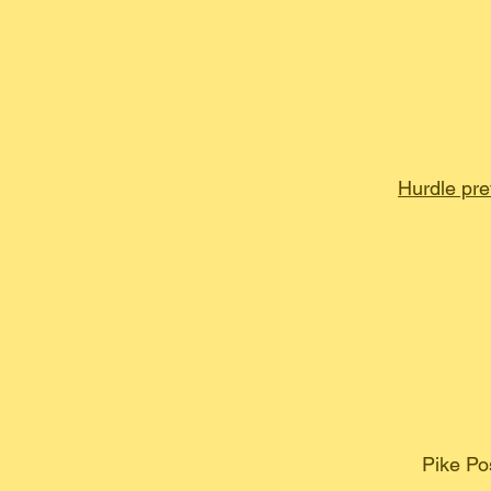
Hurdle pre
Pike Pos