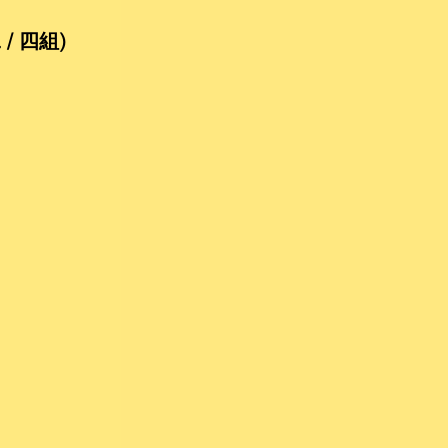
/ 四組)