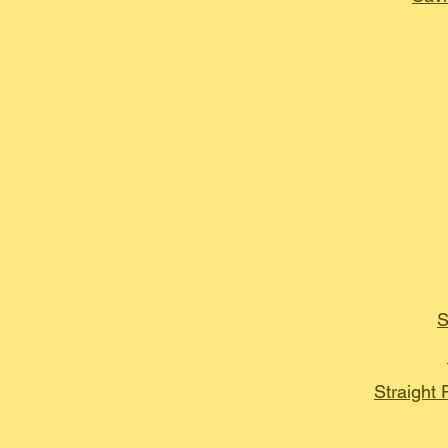
S
Straight 