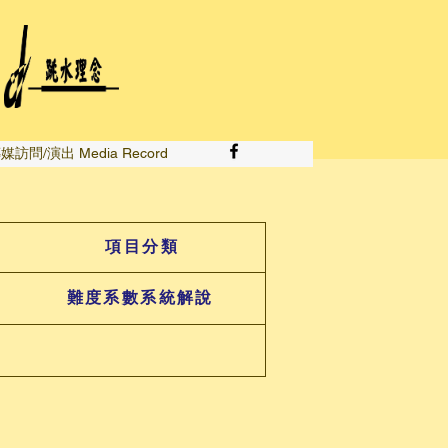
媒訪問/演出 Media Record
項目分類
難度系數系統解說