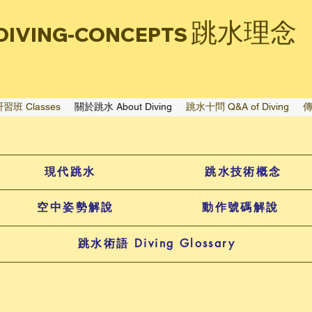
跳水理念
DIVING-CONCEPTS
習班 Classes
關於跳水 About Diving
跳水十問 Q&A of Diving
傳
現代跳水
跳水技術概念
空中姿勢解說
動作號碼解說
跳水術語 Diving Glossary